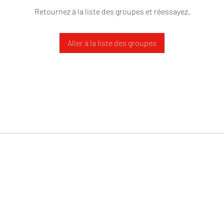
Retournez à la liste des groupes et réessayez.
Aller à la liste des groupes