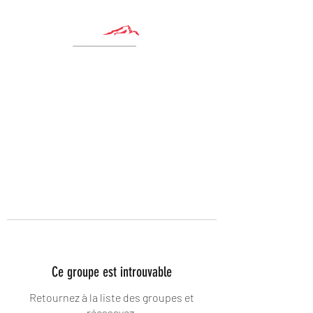
Ce groupe est introuvable
Retournez à la liste des groupes et
réessayez.