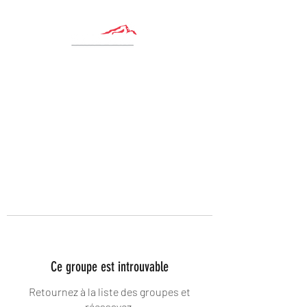
Ce groupe est introuvable
Retournez à la liste des groupes et
réessayez.