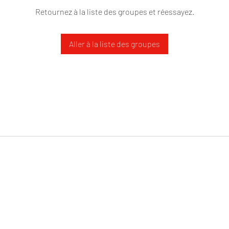
Retournez à la liste des groupes et réessayez.
Aller à la liste des groupes