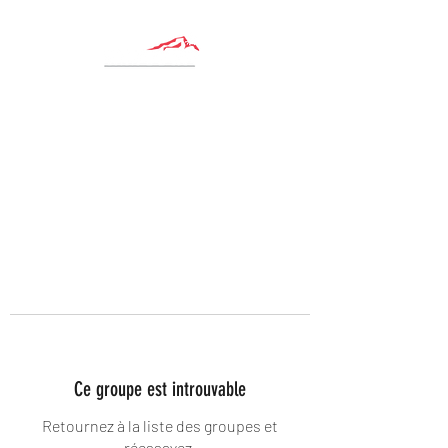
Ce groupe est introuvable
Retournez à la liste des groupes et
réessayez.