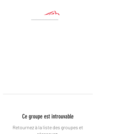
Ce groupe est introuvable
Retournez à la liste des groupes et
réessayez.