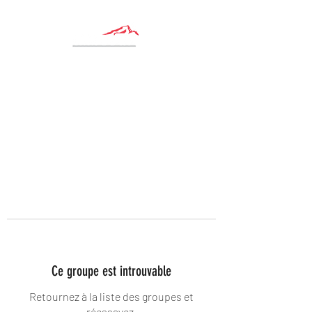
Ce groupe est introuvable
Retournez à la liste des groupes et
réessayez.