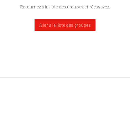
Retournez à la liste des groupes et réessayez.
Aller à la liste des groupes