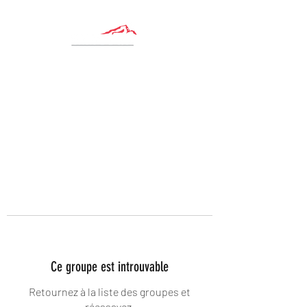
Ce groupe est introuvable
Retournez à la liste des groupes et
réessayez.