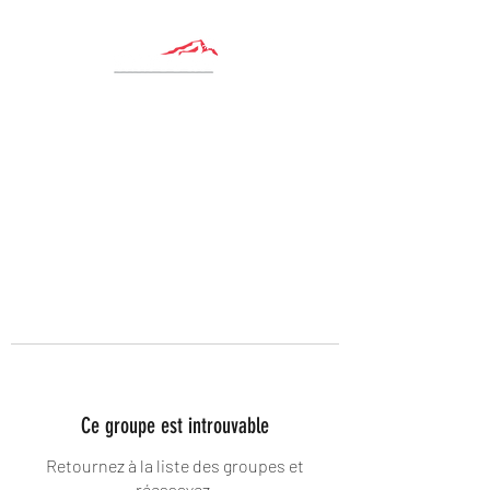
Ce groupe est introuvable
Retournez à la liste des groupes et
réessayez.