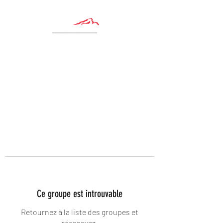
Ce groupe est introuvable
Retournez à la liste des groupes et
réessayez.