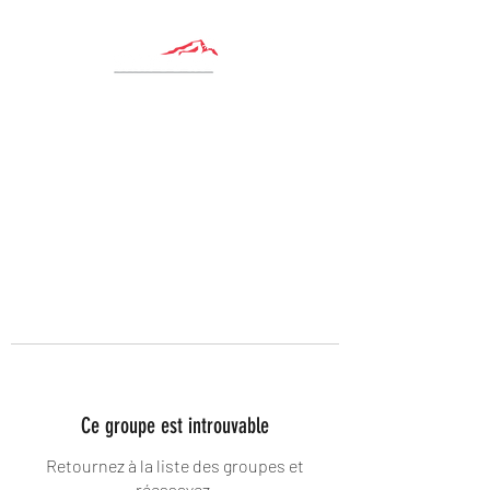
Ce groupe est introuvable
Retournez à la liste des groupes et
réessayez.