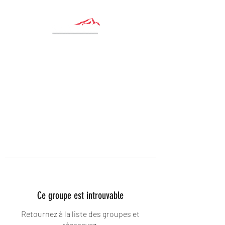
Ce groupe est introuvable
Retournez à la liste des groupes et
réessayez.