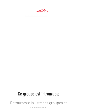
Ce groupe est introuvable
Retournez à la liste des groupes et
réessayez.