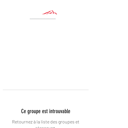
Ce groupe est introuvable
Retournez à la liste des groupes et
réessayez.