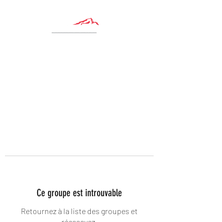
Ce groupe est introuvable
Retournez à la liste des groupes et
réessayez.