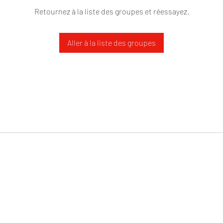
Retournez à la liste des groupes et réessayez.
Aller à la liste des groupes