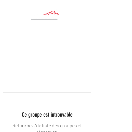
Ce groupe est introuvable
Retournez à la liste des groupes et
réessayez.