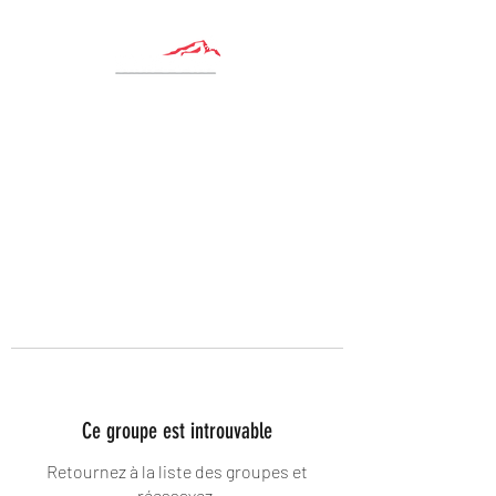
Ce groupe est introuvable
Retournez à la liste des groupes et
réessayez.