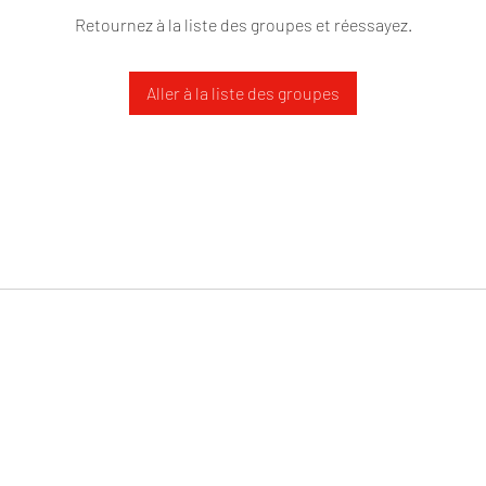
Retournez à la liste des groupes et réessayez.
Aller à la liste des groupes