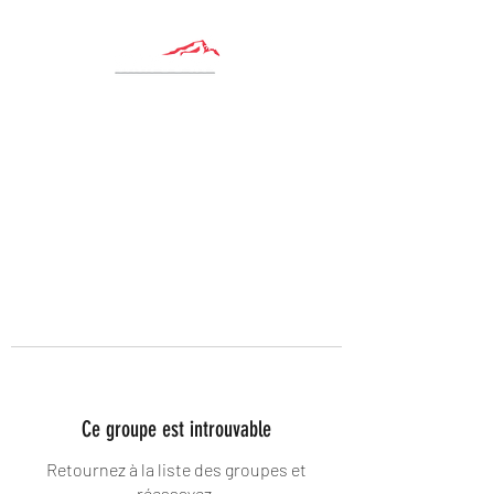
Ce groupe est introuvable
Retournez à la liste des groupes et
réessayez.