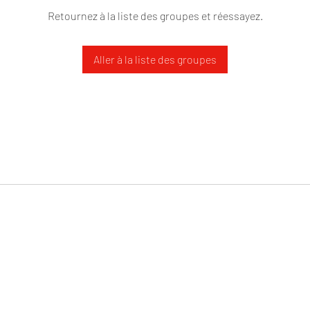
Retournez à la liste des groupes et réessayez.
Aller à la liste des groupes