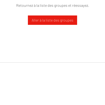
Retournez à la liste des groupes et réessayez.
Aller à la liste des groupes