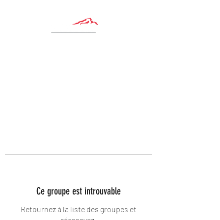
Ce groupe est introuvable
Retournez à la liste des groupes et
réessayez.