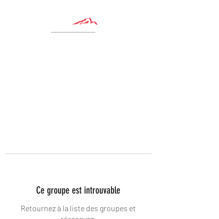
Ce groupe est introuvable
Retournez à la liste des groupes et
réessayez.