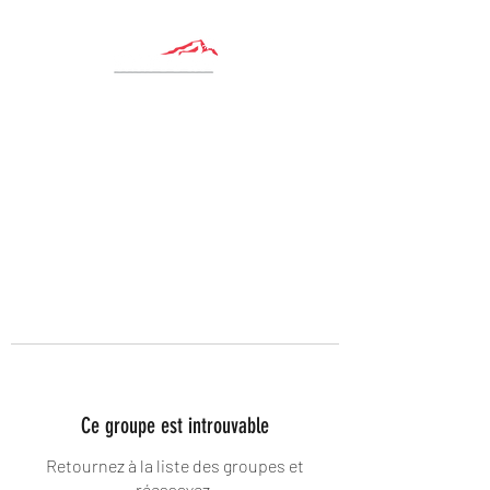
Ce groupe est introuvable
Retournez à la liste des groupes et
réessayez.