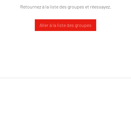
Retournez à la liste des groupes et réessayez.
Aller à la liste des groupes