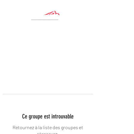
Ce groupe est introuvable
Retournez à la liste des groupes et
réessayez.