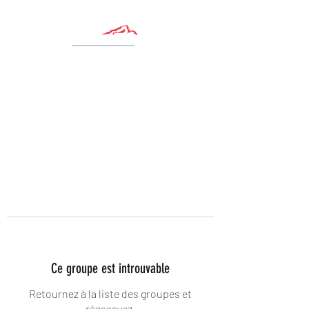
Ce groupe est introuvable
Retournez à la liste des groupes et
réessayez.