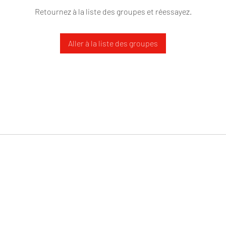
Retournez à la liste des groupes et réessayez.
Aller à la liste des groupes