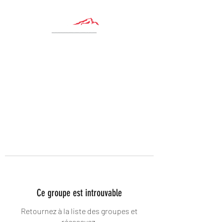
Ce groupe est introuvable
Retournez à la liste des groupes et
réessayez.