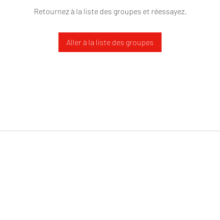
Retournez à la liste des groupes et réessayez.
Aller à la liste des groupes