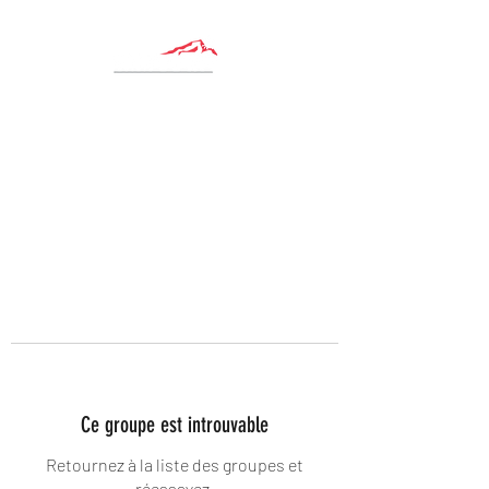
Ce groupe est introuvable
Retournez à la liste des groupes et
réessayez.