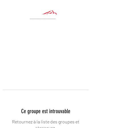
Ce groupe est introuvable
Retournez à la liste des groupes et
réessayez.