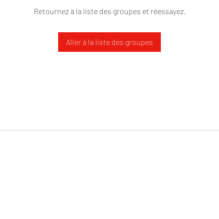
Retournez à la liste des groupes et réessayez.
Aller à la liste des groupes