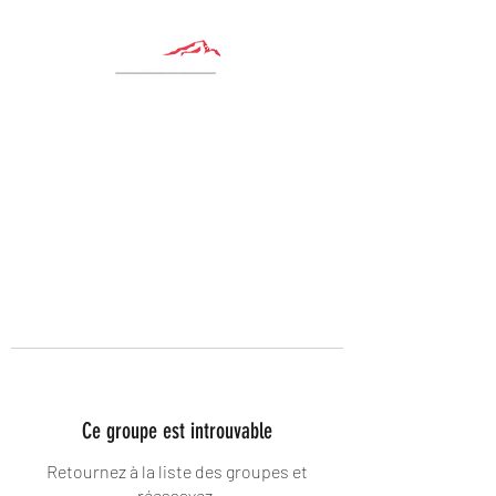
Ce groupe est introuvable
Retournez à la liste des groupes et
réessayez.