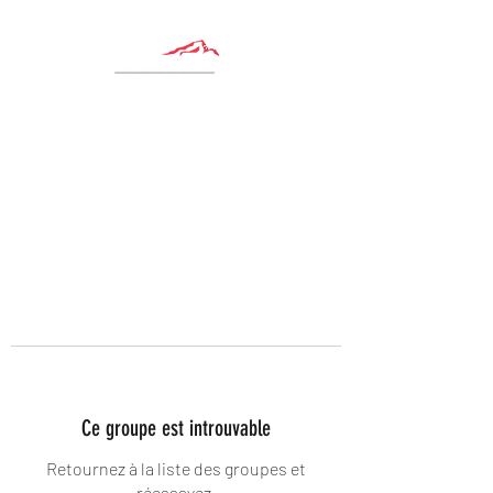
Ce groupe est introuvable
Retournez à la liste des groupes et
réessayez.