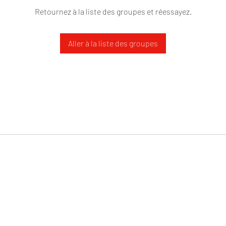
Retournez à la liste des groupes et réessayez.
Aller à la liste des groupes