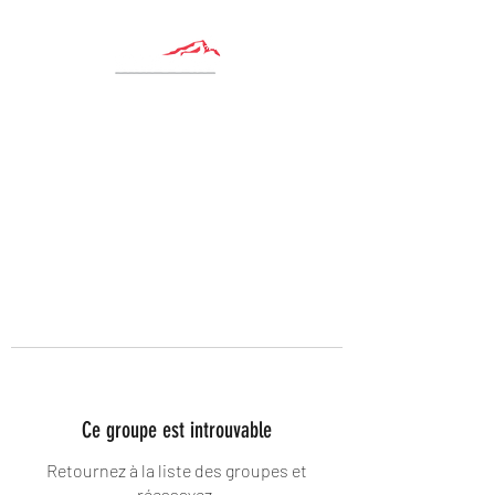
Ce groupe est introuvable
Retournez à la liste des groupes et
réessayez.