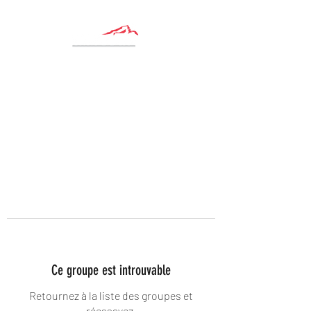
Ce groupe est introuvable
Retournez à la liste des groupes et
réessayez.