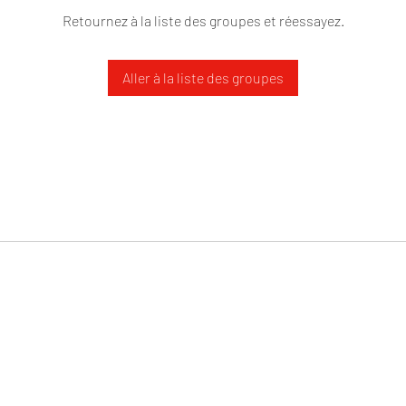
Retournez à la liste des groupes et réessayez.
Aller à la liste des groupes