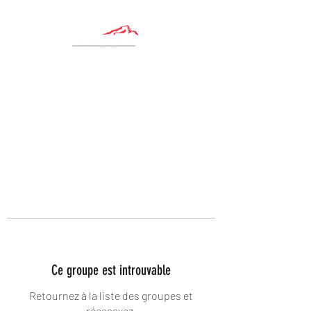
Ce groupe est introuvable
Retournez à la liste des groupes et
réessayez.