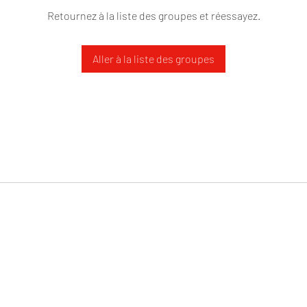
Retournez à la liste des groupes et réessayez.
Aller à la liste des groupes