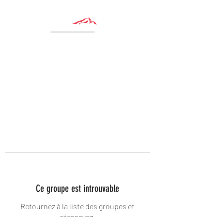
Ce groupe est introuvable
Retournez à la liste des groupes et
réessayez.