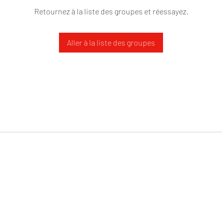
Retournez à la liste des groupes et réessayez.
Aller à la liste des groupes