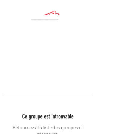
Ce groupe est introuvable
Retournez à la liste des groupes et
réessayez.