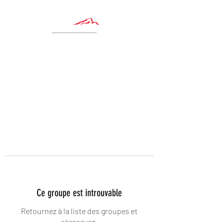
Ce groupe est introuvable
Retournez à la liste des groupes et
réessayez.