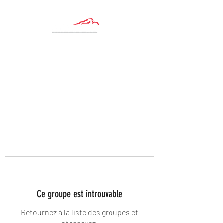
Ce groupe est introuvable
Retournez à la liste des groupes et
réessayez.