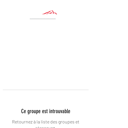
Ce groupe est introuvable
Retournez à la liste des groupes et
réessayez.