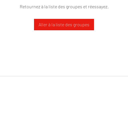
Retournez à la liste des groupes et réessayez.
Aller à la liste des groupes